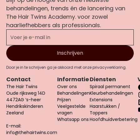
behandelingen, trends én de lancering van
The Hair Twins Academy. voor zowel
haarliefhebbers als professionals.
Door je in te schrijven ga je akkoord met onze privacyverklaring.
Contact
Informatie
Diensten
The Hair Twins
Over ons
Spiraal permanent
Oude rijksweg 14D
Behandelingen
Kleurbehandelingen
4472AG ‘s-heer
Prijzen
Extensions
Hendrikskinderen
Veelgestelde
Haarstukken /
Zeeland
vragen
Toppers
Whatsapp ons
Hoofdhuidverbetering
E-mail:
info@thehairtwins.com