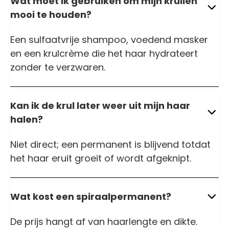
Wat moet ik gebruiken om mijn krullen
mooi te houden?
Een sulfaatvrije shampoo, voedend masker
en een krulcrème die het haar hydrateert
zonder te verzwaren.
Kan ik de krul later weer uit mijn haar
halen?
Niet direct; een permanent is blijvend totdat
het haar eruit groeit of wordt afgeknipt.
Wat kost een spiraalpermanent?
De prijs hangt af van haarlengte en dikte.