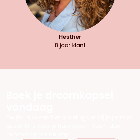
Hesther
8 jaar klant
Boek je droomkapsel
vandaag
Twijfel je of een behandeling wel bij je past of
geschikt is voor je haartype? Neem dan
contact op via de app.