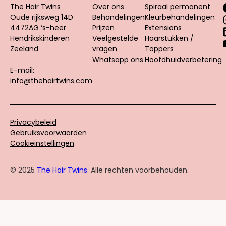
The Hair Twins
Over ons
Spiraal permanent
Oude rijksweg 14D
Behandelingen
Kleurbehandelingen
4472AG ‘s-heer
Prijzen
Extensions
Hendrikskinderen
Veelgestelde
Haarstukken /
Zeeland
vragen
Toppers
Whatsapp ons
Hoofdhuidverbetering
E-mail:
info@thehairtwins.com
Privacybeleid
Gebruiksvoorwaarden
Cookieinstellingen
© 2025
The Hair Twins
. Alle rechten voorbehouden.